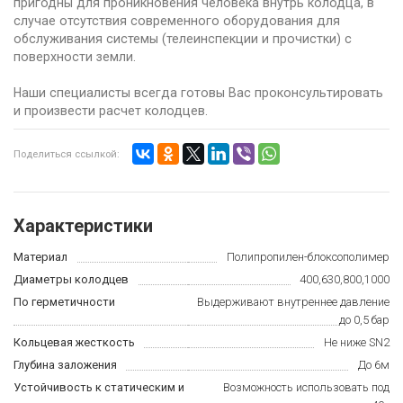
пригодны для проникновения человека внутрь колодца, в
случае отсутствия современного оборудования для
обслуживания системы (телеинспекции и прочистки) с
поверхности земли.
Наши специалисты всегда готовы Вас проконсультировать
и произвести расчет колодцев.
Поделиться ссылкой:
Характеристики
Материал
Полипропилен-блоксополимер
Диаметры колодцев
400,630,800,1000
По герметичности
Выдерживают внутреннее давление
до 0,5 бар
Кольцевая жесткость
Не ниже SN2
Глубина заложения
До 6м
Устойчивость к статическим и
Возможность использовать под