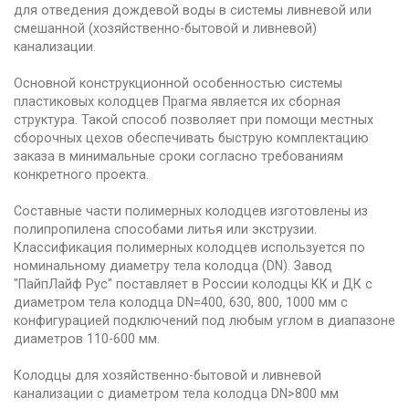
для отведения дождевой воды в системы ливневой или
смешанной (хозяйственно-бытовой и ливневой)
канализации.
Основной конструкционной особенностью системы
пластиковых колодцев Прагма является их сборная
структура. Такой способ позволяет при помощи местных
сборочных цехов обеспечивать быструю комплектацию
заказа в минимальные сроки согласно требованиям
конкретного проекта.
Составные части полимерных колодцев изготовлены из
полипропилена способами литья или экструзии.
Классификация полимерных колодцев используется по
номинальному диаметру тела колодца (DN). Завод
"ПайпЛайф Рус" поставляет в России колодцы КК и ДК с
диаметром тела колодца DN=400, 630, 800, 1000 мм с
конфигурацией подключений под любым углом в диапазоне
диаметров 110-600 мм.
Колодцы для хозяйственно-бытовой и ливневой
канализации с диаметром тела колодца DN>800 мм