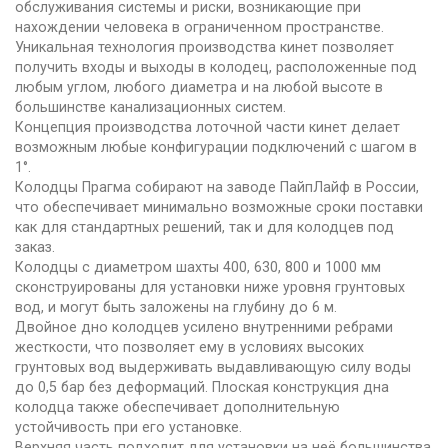
обслуживания системы и риски, возникающие при
нахождении человека в ограниченном пространстве.
Уникальная технология производства кинет позволяет
получить входы и выходы в колодец, расположенные под
любым углом, любого диаметра и на любой высоте в
большинстве канализационных систем.
Концепция производства лоточной части кинет делает
возможным любые конфигурации подключений с шагом в
1°.
Колодцы Прагма собирают на заводе ПайпЛайф в России,
что обеспечивает минимально возможные сроки поставки
как для стандартных решений, так и для колодцев под
заказ.
Колодцы с диаметром шахты 400, 630, 800 и 1000 мм
сконструированы для установки ниже уровня грунтовых
вод, и могут быть заложены на глубину до 6 м.
Двойное дно колодцев усилено внутренними ребрами
жесткости, что позволяет ему в условиях высоких
грунтовых вод выдерживать выдавливающую силу воды
до 0,5 бар без деформаций. Плоская конструкция дна
колодца также обеспечивает дополнительную
устойчивость при его установке.
Верхняя часть подходит для установки на неё большинства