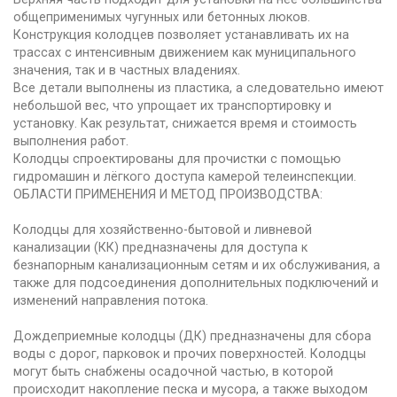
общеприменимых чугунных или бетонных люков.
Конструкция колодцев позволяет устанавливать их на
трассах с интенсивным движением как муниципального
значения, так и в частных владениях.
Все детали выполнены из пластика, а следовательно имеют
небольшой вес, что упрощает их транспортировку и
установку. Как результат, снижается время и стоимость
выполнения работ.
Колодцы спроектированы для прочистки с помощью
гидромашин и лёгкого доступа камерой телеинспекции.
ОБЛАСТИ ПРИМЕНЕНИЯ И МЕТОД ПРОИЗВОДСТВА:
Колодцы для хозяйственно-бытовой и ливневой
канализации (КК) предназначены для доступа к
безнапорным канализационным сетям и их обслуживания, а
также для подсоединения дополнительных подключений и
изменений направления потока.
Дождеприемные колодцы (ДК) предназначены для сбора
воды с дорог, парковок и прочих поверхностей. Колодцы
могут быть снабжены осадочной частью, в которой
происходит накопление песка и мусора, а также выходом