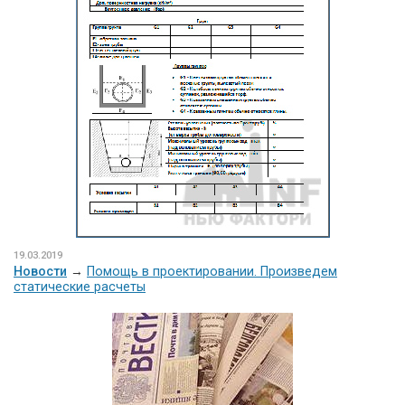
19.03.2019
Новости
→
Помощь в проектировании. Произведем
статические расчеты